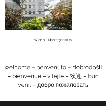
Wien 3 - Marxergasse 19
.
welcome – benvenuto – dobrodošli
– bienvenue – vítejte – 欢迎 – bun
venit – добро пожаловать