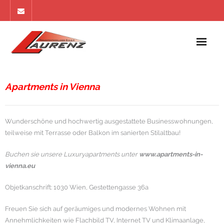
Home
Apartments in Vienna
Referenzen
Apartments
Wunderschöne und hochwertig ausgestattete Businesswohnungen,
teilweise mit Terrasse oder Balkon im sanierten Stilaltbau!
Ankauf
Buchen sie unsere Luxuryapartments unter
www.apartments-in-
Impressum
vienna.eu
Kontakt
Objetkanschrift: 1030 Wien, Gestettengasse 36a
Freuen Sie sich auf geräumiges und modernes Wohnen mit
Annehmlichkeiten wie Flachbild TV, Internet TV und Klimaanlage,