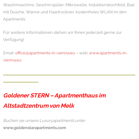
Waschmaschine, Geschirrspüler, Mikrowelle, Induktionskochfeld, Bad
mit Dusche, Wanne und Haartrockner, kostenfreies WLAN im den
Apartments.
Für weitere Informationen stehen wir Ihnen jederzeit gerne zur
Verfügung!
Email:
office@apartments-in-vienna.eu
– web:
www.apartments-in-
vienna.eu
_______________________________________________________________________
___________________
Goldener STERN –
Apartmenthaus im
Altstadtzentrum von Melk
Buchen sie unsere Luxuryapartments unter
www.goldenstarapartments.com