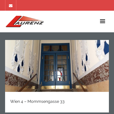
Home
Referenzen
Apartments
Ankauf
Impressum
Kontakt
Wien 4 – Mommsengasse 33